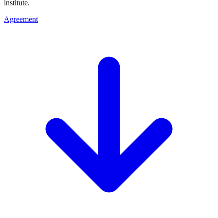
institute.
Agreement