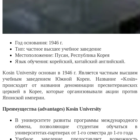
Год основания: 1946 г.
Тип: частное высшее учебное заведение
Местоположение: Пусан, Республика Корея
Язык обучения: корейский, китайский английский.
Kosin University основан в 1946 г. Является частным высшим
учебным заведением Южной Кореи. Название «Kosin»
происходит от названия деноминации пресвитерианских
церквей в Корее, которые организовывали акции против
Японской империи.
Преимущества (advantages) Kosin University
В университете развиты программы международного
обмена, позволяющие студентам обучаться в
университетах-партнерах от 1-го семестра до 1-го года
Учебное заведение предоставляет возможность